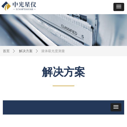
液体吸光度测量
首页
ꄲ
解决方案
ꄲ
解决方案
——