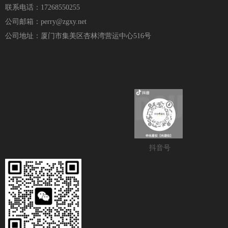
联系电话：17268550255
公司邮箱：perry@zgxy.net
公司地址：厦门市集美区杏林湾营运中心516号
抖音号