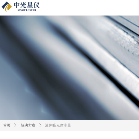
液体吸光度测量
首页
ꄲ
解决方案
ꄲ