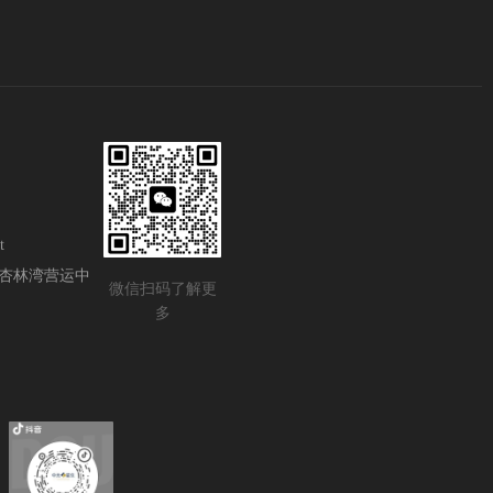
t
杏林湾营运中
微信扫码了解更
多