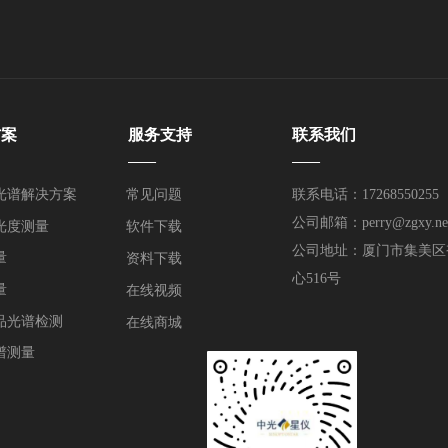
方案
服务支持
联系我们
——
——
光谱解决方案
常见问题
联系电话：17268550255
公司邮箱：perry@zgxy.ne
光度测量
软件下载
公司地址：厦门市集美区
量
资料下载
心516号
量
在线视频
品光谱检测
在线商城
谱测量