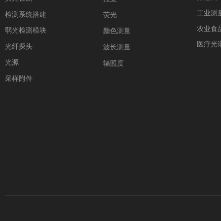
工业测
检测系统搭建
荧光
农业食
弱光检测模块
颜色测量
医疗光
光纤探头
波长测量
光源
辐照度
采样附件