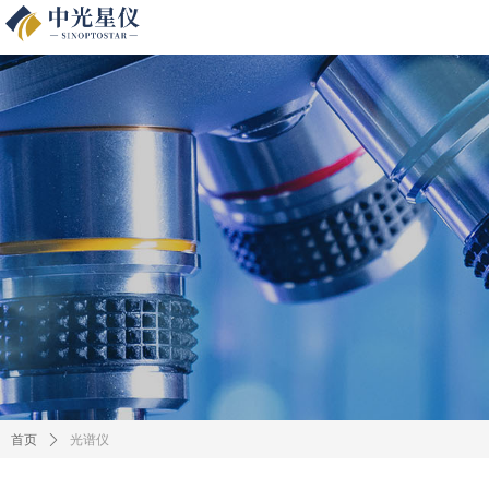
光谱仪
首页
ꄲ