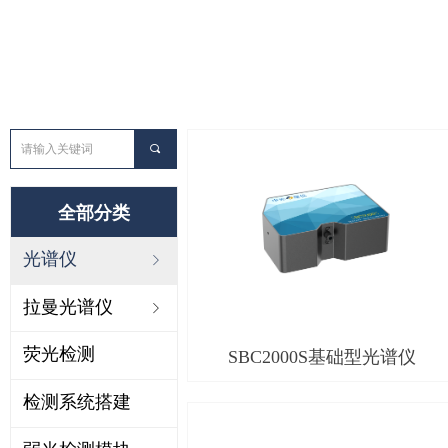
끠
全部分类
光谱仪
ꁇ
拉曼光谱仪
ꁇ
荧光检测
SBC2000S基础型光谱仪
检测系统搭建