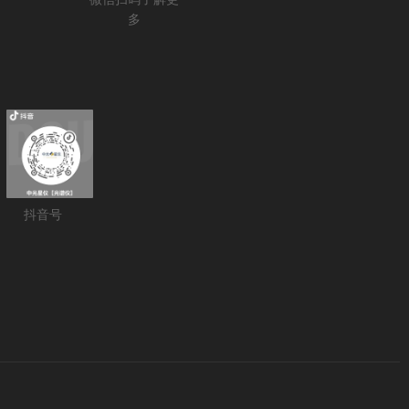
多
抖音号