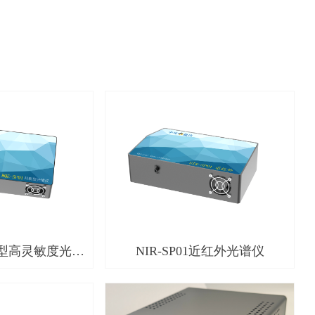
科研型高灵敏度光谱
NIR-SP01近红外光谱仪
仪