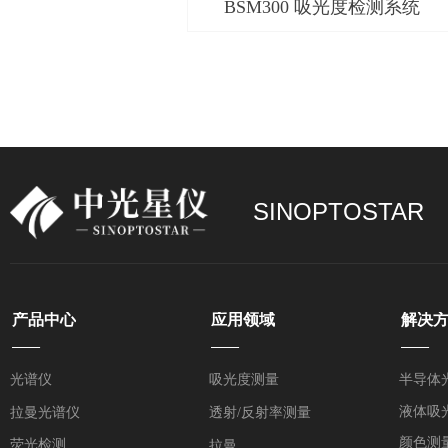
BSM300 吸光度检测系统
SINOPTOSTAR
产品中心
应用领域
解决
——
——
——
光谱仪
吸光度测量
半导体
液体吸
拉曼光谱仪
透射/反射率测量
颜色测
荧光检测
拉曼