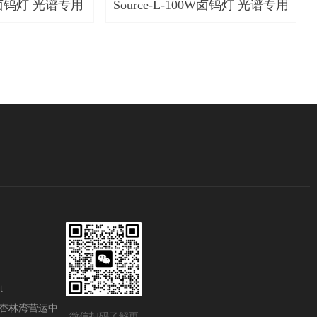
0W卤钨灯 光谱专用
Source-L-100W卤钨灯 光谱专用
t
杏林湾营运中
微信扫码了解更