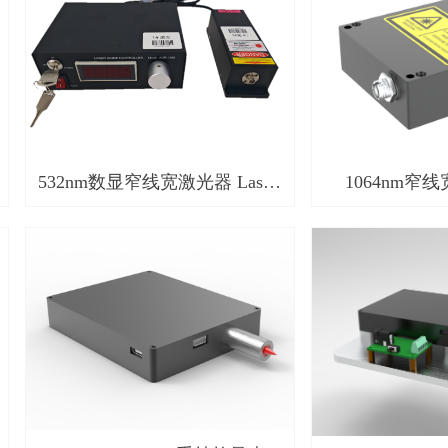
532nm数显窄线宽激光器 Laser-
1064nm窄
R532-02
Laser-R