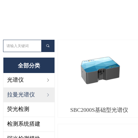
끠
全部分类
光谱仪
ꁇ
拉曼光谱仪
ꁇ
荧光检测
SBC2000S基础型光谱仪
检测系统搭建