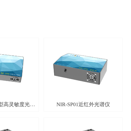
科研型高灵敏度光谱
NIR-SP01近红外光谱仪
仪