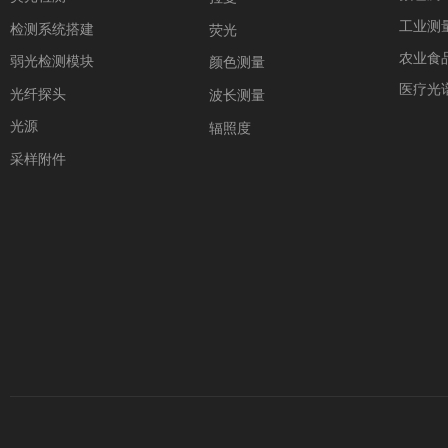
工业测
检测系统搭建
荧光
农业食
弱光检测模块
颜色测量
医疗光
光纤探头
波长测量
光源
辐照度
采样附件