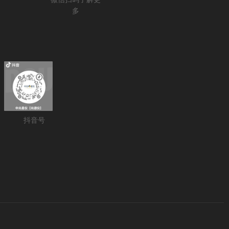
多
抖音号