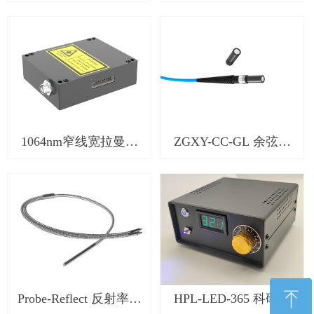
器 Laser-R532-02
1064nm窄线宽拉曼激
ZGXY-CC-GL 余弦校
光器Laser-R1064-01
正器
ꁸ
Probe-Reflect 反射率探
HPL-LED-365 科研级