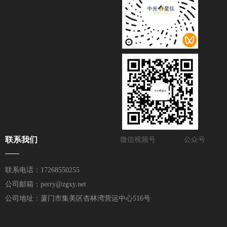
联系我们
微信视频号
公众号
——
联系电话：17268550255
公司邮箱：perry@zgxy.net
公司地址：厦门市集美区杏林湾营运中心516号