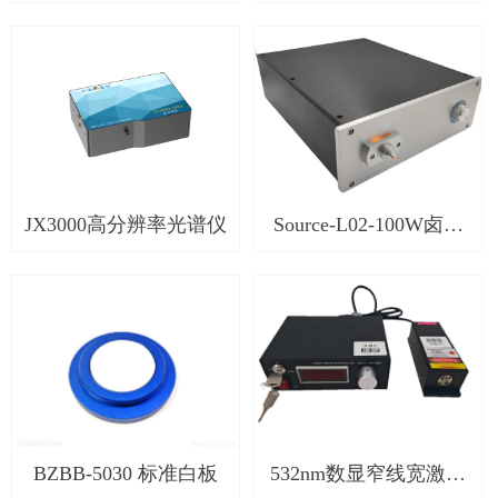
敏度光谱仪
JX3000高分辨率光谱仪
Source-L02-100W卤钨
灯 小型化
BZBB-5030 标准白板
532nm数显窄线宽激光