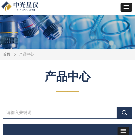
首页
ꄲ
产品中心
产品中心
——
끠