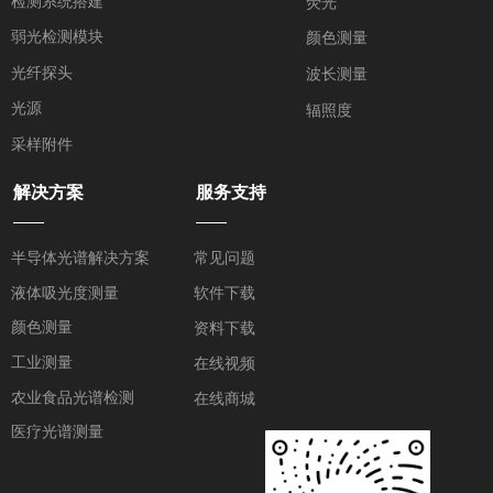
检测系统搭建
荧光
弱光检测模块
颜色测量
光纤探头
波长测量
光源
辐照度
采样附件
解决方案
服务支持
——
——
半导体光谱解决方案
常见问题
液体吸光度测量
软件下载
颜色测量
资料下载
工业测量
在线视频
农业食品光谱检测
在线商城
医疗光谱测量