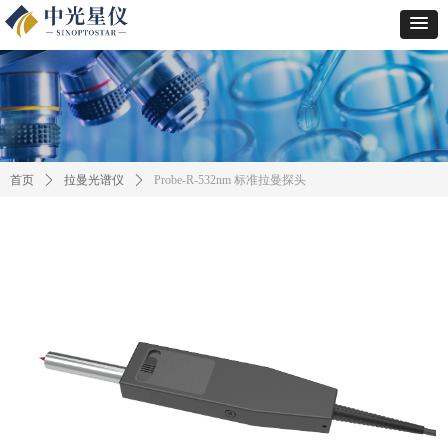
首页
ꄲ
拉曼光谱仪
ꄲ
Probe-R-532nm 标准拉曼探头