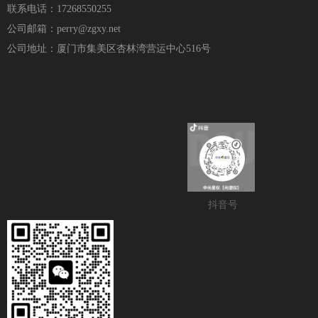
联系电话：17268550255
公司邮箱：perry@zgxy.net
公司地址：厦门市集美区杏林湾营运中心516号
抖音号